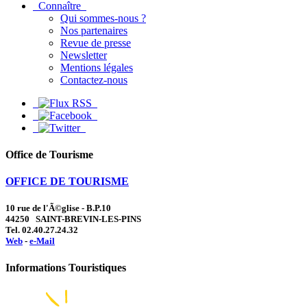
Connaître
Qui sommes-nous ?
Nos partenaires
Revue de presse
Newsletter
Mentions légales
Contactez-nous
Office de Tourisme
OFFICE DE TOURISME
10 rue de l'Ã©glise - B.P.10
44250 SAINT-BREVIN-LES-PINS
Tel. 02.40.27.24.32
Web
-
e-Mail
Informations Touristiques