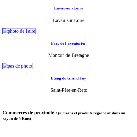
Lavau-sur-Loire
Lavau-sur-Loire
Parc de l'aventurier
Montoir-de-Bretagne
Etang du Grand Fay
Saint-Père-en-Retz
Commerces de proximité :
(artisans et produits régionaux dans un
rayon de 5 Kms)