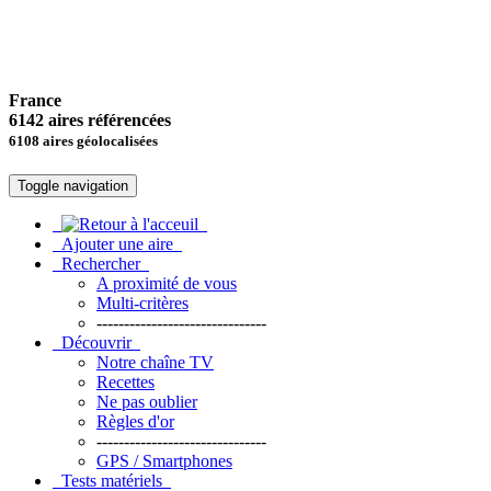
France
6142 aires référencées
6108 aires géolocalisées
Toggle navigation
Ajouter une aire
Rechercher
A proximité de vous
Multi-critères
-------------------------------
Découvrir
Notre chaîne TV
Recettes
Ne pas oublier
Règles d'or
-------------------------------
GPS / Smartphones
Tests matériels