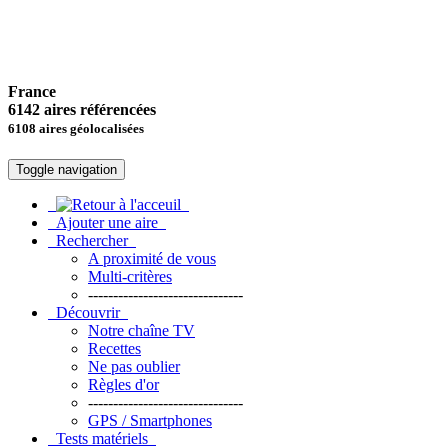
France
6142 aires référencées
6108 aires géolocalisées
Toggle navigation
Ajouter une aire
Rechercher
A proximité de vous
Multi-critères
-------------------------------
Découvrir
Notre chaîne TV
Recettes
Ne pas oublier
Règles d'or
-------------------------------
GPS / Smartphones
Tests matériels