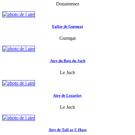
Douarnenez
Eglise de Guengat
Guengat
Aire du Bois du Juch
Le Juch
Aire de Lezarlay
Le Juch
Aire de Tall ar C Hoat