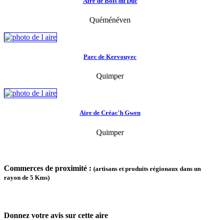
Aire de Bois du Duc
Quéménéven
Parc de Kervouyec
Quimper
Aire de Créac'h Gwen
Quimper
Commerces de proximité :
(artisans et produits régionaux dans un
rayon de 5 Kms)
Donnez votre avis sur cette aire