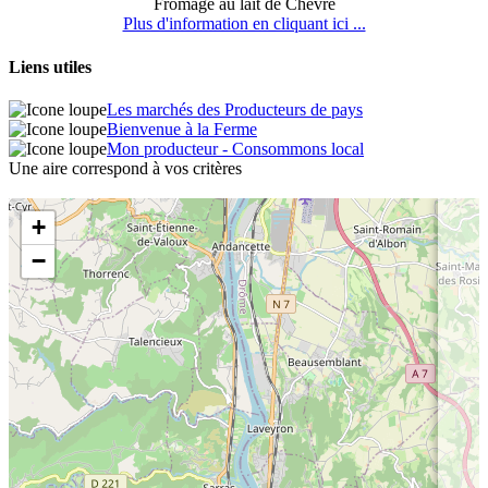
Fromage au lait de Chèvre
Plus d'information en cliquant ici ...
Liens utiles
Les marchés des Producteurs de pays
Bienvenue à la Ferme
Mon producteur - Consommons local
Une aire correspond à vos critères
+
−