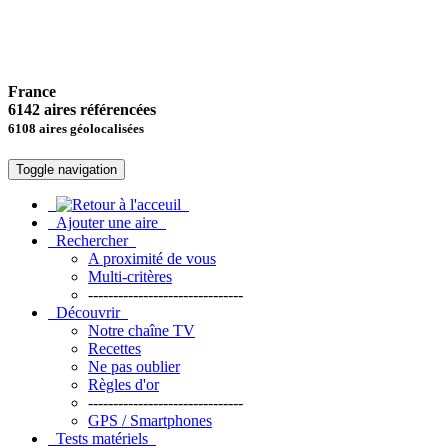
France
6142 aires référencées
6108 aires géolocalisées
Toggle navigation
Ajouter une aire
Rechercher
A proximité de vous
Multi-critères
-------------------------------
Découvrir
Notre chaîne TV
Recettes
Ne pas oublier
Règles d'or
-------------------------------
GPS / Smartphones
Tests matériels