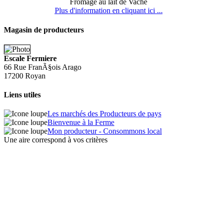
Fromage au lait de Vache
Plus d'information en cliquant ici ...
Magasin de producteurs
Escale Fermiere
66 Rue FranÃ§ois Arago
17200 Royan
Liens utiles
Les marchés des Producteurs de pays
Bienvenue à la Ferme
Mon producteur - Consommons local
Une aire correspond à vos critères