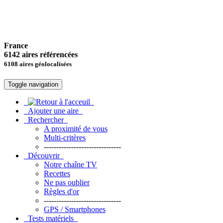
France
6142 aires référencées
6108 aires géolocalisées
Toggle navigation
Ajouter une aire
Rechercher
A proximité de vous
Multi-critères
-------------------------------
Découvrir
Notre chaîne TV
Recettes
Ne pas oublier
Règles d'or
-------------------------------
GPS / Smartphones
Tests matériels