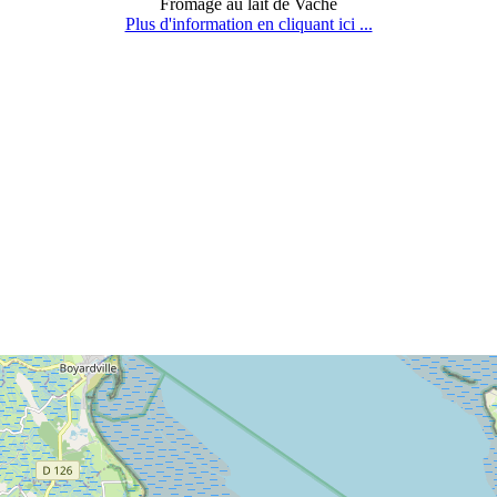
Fromage au lait de Vache
Plus d'information en cliquant ici ...