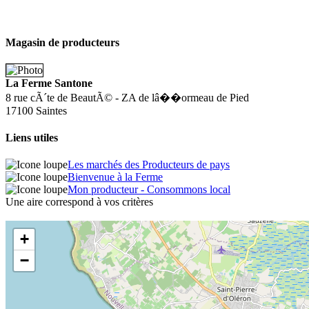
Magasin de producteurs
La Ferme Santone
8 rue cÃ´te de BeautÃ© - ZA de lâ��ormeau de Pied
17100 Saintes
Liens utiles
Les marchés des Producteurs de pays
Bienvenue à la Ferme
Mon producteur - Consommons local
Une aire correspond à vos critères
+
−