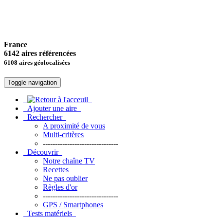
France
6142 aires référencées
6108 aires géolocalisées
Toggle navigation
Ajouter une aire
Rechercher
A proximité de vous
Multi-critères
-------------------------------
Découvrir
Notre chaîne TV
Recettes
Ne pas oublier
Règles d'or
-------------------------------
GPS / Smartphones
Tests matériels