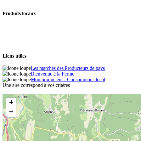
Produits locaux
Liens utiles
Les marchés des Producteurs de pays
Bienvenue à la Ferme
Mon producteur - Consommons local
Une aire correspond à vos critères
+
−