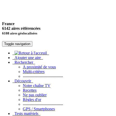
France
6142 aires référencées
6108 aires géolocalisées
Toggle navigation
Ajouter une aire
Rechercher
A proximité de vous
Multi-critères
-------------------------------
Découvrir
Notre chaîne TV
Recettes
Ne pas oublier
Règles d'or
-------------------------------
GPS / Smartphones
Tests matériels