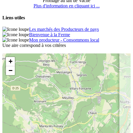
Fromage au lait de Vache
Plus d'information en cliquant ici ...
Liens utiles
Les marchés des Producteurs de pays
Bienvenue à la Ferme
Mon producteur - Consommons local
Une aire correspond à vos critères
+
−