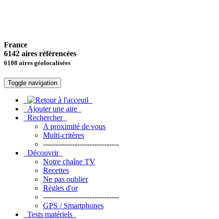
France
6142 aires référencées
6108 aires géolocalisées
Toggle navigation
Ajouter une aire
Rechercher
A proximité de vous
Multi-critères
-------------------------------
Découvrir
Notre chaîne TV
Recettes
Ne pas oublier
Règles d'or
-------------------------------
GPS / Smartphones
Tests matériels