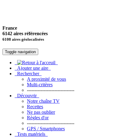
France
6142 aires référencées
6108 aires géolocalisées
Toggle navigation
Ajouter une aire
Rechercher
A proximité de vous
Multi-critères
-------------------------------
Découvrir
Notre chaîne TV
Recettes
Ne pas oublier
Règles d'or
-------------------------------
GPS / Smartphones
Tests matériels