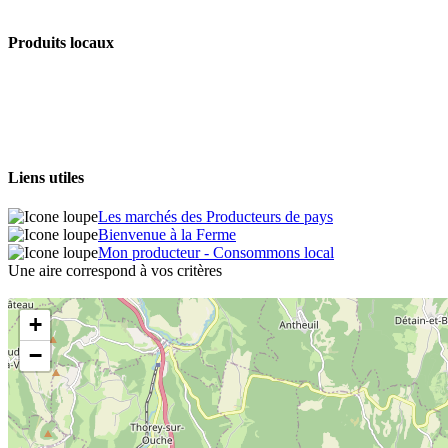
Produits locaux
Liens utiles
Les marchés des Producteurs de pays
Bienvenue à la Ferme
Mon producteur - Consommons local
Une aire correspond à vos critères
+
−