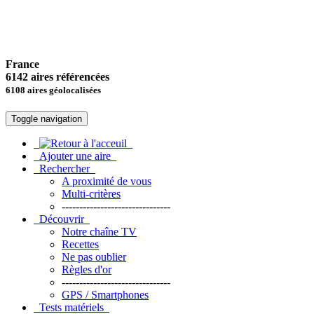
France
6142 aires référencées
6108 aires géolocalisées
Toggle navigation
Ajouter une aire
Rechercher
A proximité de vous
Multi-critères
-------------------------------
Découvrir
Notre chaîne TV
Recettes
Ne pas oublier
Règles d'or
-------------------------------
GPS / Smartphones
Tests matériels