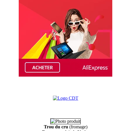
Trou du cru
(fromage)