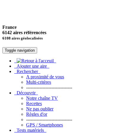
France
6142 aires référencées
6108 aires géolocalisées
Toggle navigation
Ajouter une aire
Rechercher
A proximité de vous
Multi-critères
-------------------------------
Découvrir
Notre chaîne TV
Recettes
Ne pas oublier
Règles d'or
-------------------------------
GPS / Smartphones
Tests matériels