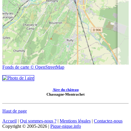
Fonds de carte © OpenStreetMap
Aire du château
Chassagne-Montrachet
Haut de page
Accueil
|
Qui sommes-nous ?
|
Mentions légales
|
Contactez-nous
Copyright © 2005-2026 |
Pique-nique.info