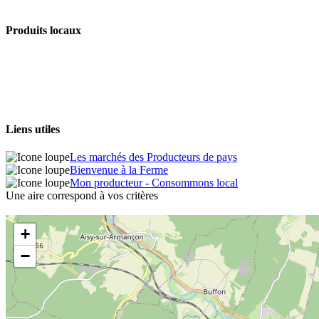
Produits locaux
Liens utiles
Les marchés des Producteurs de pays
Bienvenue à la Ferme
Mon producteur - Consommons local
Une aire correspond à vos critères
+
−