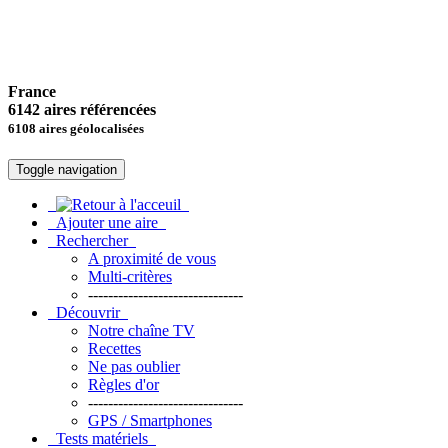
France
6142 aires référencées
6108 aires géolocalisées
Toggle navigation
Ajouter une aire
Rechercher
A proximité de vous
Multi-critères
-------------------------------
Découvrir
Notre chaîne TV
Recettes
Ne pas oublier
Règles d'or
-------------------------------
GPS / Smartphones
Tests matériels