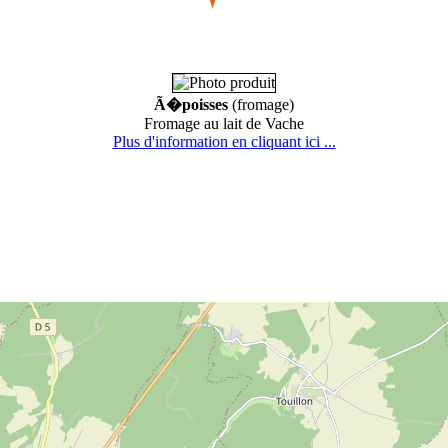
Ã�poisses
(fromage)
Fromage au lait de Vache
Plus d'information en cliquant ici ...