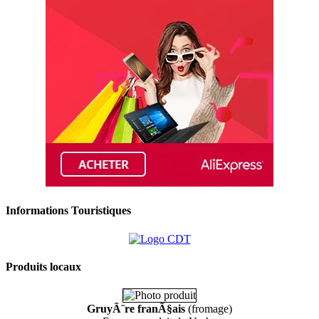
Informations Touristiques
Produits locaux
GruyÃ¨re franÃ§ais
(fromage)