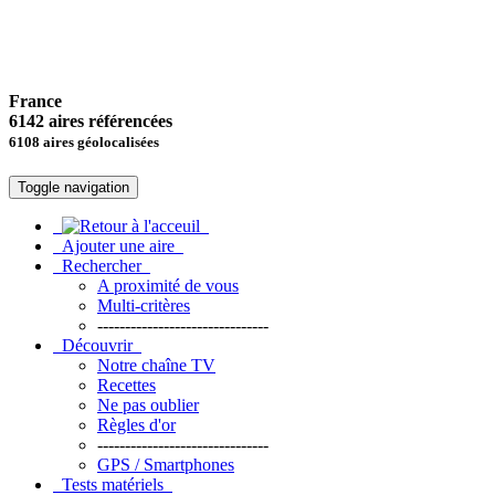
France
6142 aires référencées
6108 aires géolocalisées
Toggle navigation
Ajouter une aire
Rechercher
A proximité de vous
Multi-critères
-------------------------------
Découvrir
Notre chaîne TV
Recettes
Ne pas oublier
Règles d'or
-------------------------------
GPS / Smartphones
Tests matériels