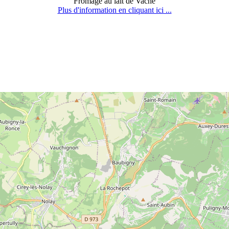
Fromage au lait de Vache
Plus d'information en cliquant ici ...