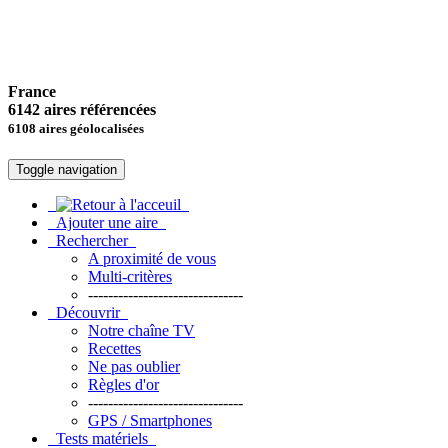
France
6142 aires référencées
6108 aires géolocalisées
Toggle navigation
Ajouter une aire
Rechercher
A proximité de vous
Multi-critères
-------------------------------
Découvrir
Notre chaîne TV
Recettes
Ne pas oublier
Règles d'or
-------------------------------
GPS / Smartphones
Tests matériels