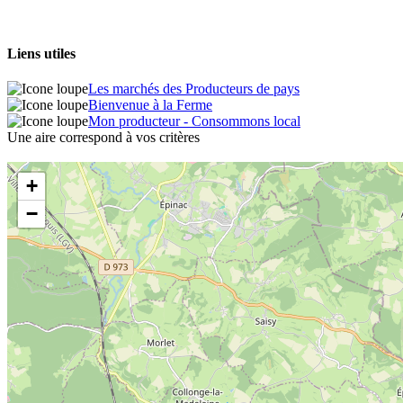
Liens utiles
Les marchés des Producteurs de pays
Bienvenue à la Ferme
Mon producteur - Consommons local
Une aire correspond à vos critères
+
−