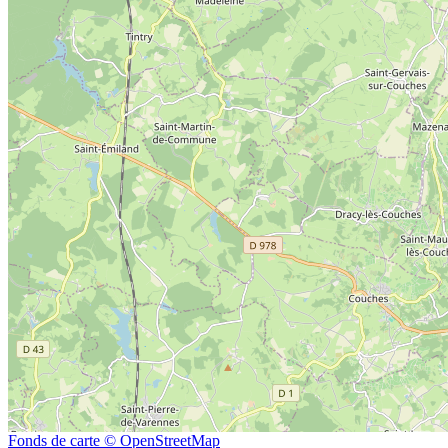
Fonds de carte © OpenStreetMap