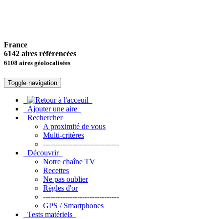
France
6142 aires référencées
6108 aires géolocalisées
Toggle navigation
Ajouter une aire
Rechercher
A proximité de vous
Multi-critères
-------------------------------
Découvrir
Notre chaîne TV
Recettes
Ne pas oublier
Règles d'or
-------------------------------
GPS / Smartphones
Tests matériels