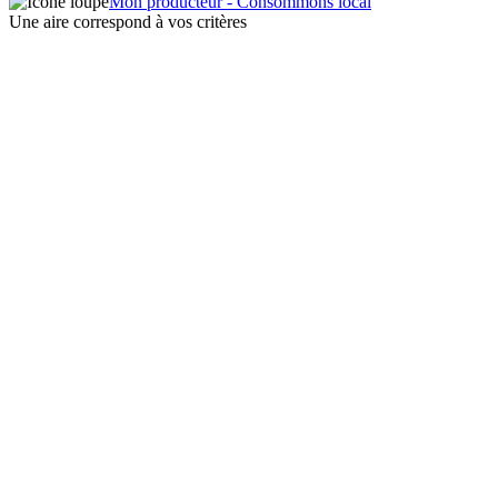
Mon producteur - Consommons local
Une aire correspond à vos critères