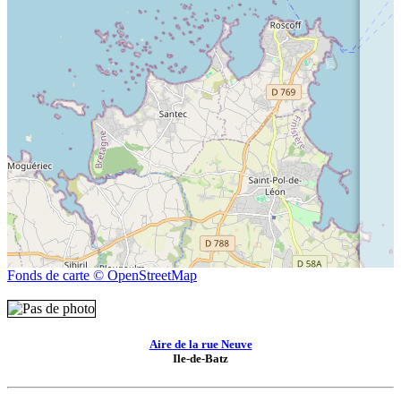
Fonds de carte © OpenStreetMap
Aire de la rue Neuve
Ile-de-Batz