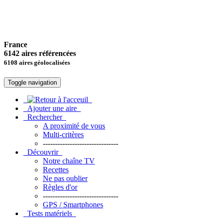
France
6142 aires référencées
6108 aires géolocalisées
Toggle navigation
Ajouter une aire
Rechercher
A proximité de vous
Multi-critères
-------------------------------
Découvrir
Notre chaîne TV
Recettes
Ne pas oublier
Règles d'or
-------------------------------
GPS / Smartphones
Tests matériels