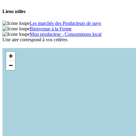
Liens utiles
Les marchés des Producteurs de pays
Bienvenue à la Ferme
Mon producteur - Consommons local
Une aire correspond à vos critères
+
−