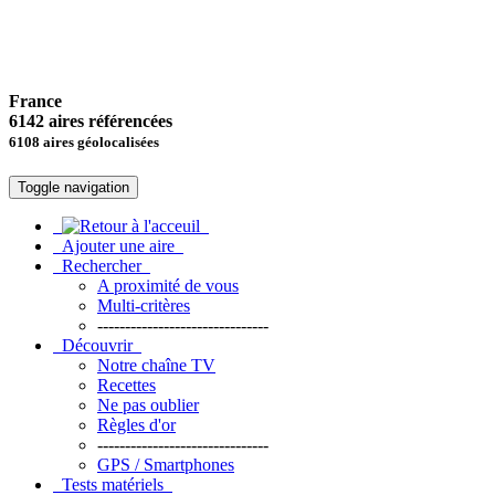
France
6142 aires référencées
6108 aires géolocalisées
Toggle navigation
Ajouter une aire
Rechercher
A proximité de vous
Multi-critères
-------------------------------
Découvrir
Notre chaîne TV
Recettes
Ne pas oublier
Règles d'or
-------------------------------
GPS / Smartphones
Tests matériels