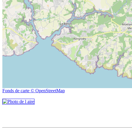
Fonds de carte © OpenStreetMap