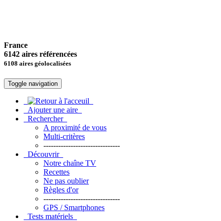
France
6142 aires référencées
6108 aires géolocalisées
Toggle navigation
Ajouter une aire
Rechercher
A proximité de vous
Multi-critères
-------------------------------
Découvrir
Notre chaîne TV
Recettes
Ne pas oublier
Règles d'or
-------------------------------
GPS / Smartphones
Tests matériels