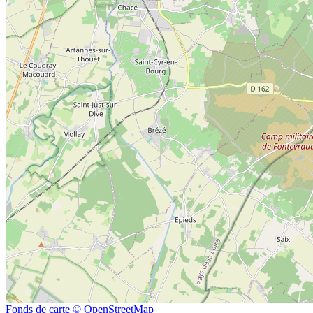
Fonds de carte © OpenStreetMap