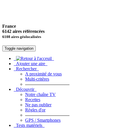
France
6142 aires référencées
6108 aires géolocalisées
Toggle navigation
Ajouter une aire
Rechercher
A proximité de vous
Multi-critères
-------------------------------
Découvrir
Notre chaîne TV
Recettes
Ne pas oublier
Règles d'or
-------------------------------
GPS / Smartphones
Tests matériels