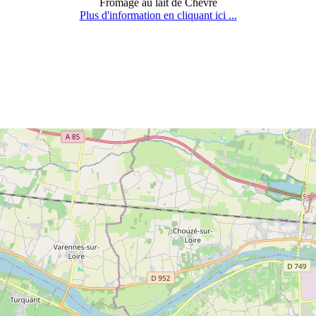
Fromage au lait de Chèvre
Plus d'information en cliquant ici ...