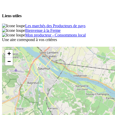
Liens utiles
Les marchés des Producteurs de pays
Bienvenue à la Ferme
Mon producteur - Consommons local
Une aire correspond à vos critères
+
−