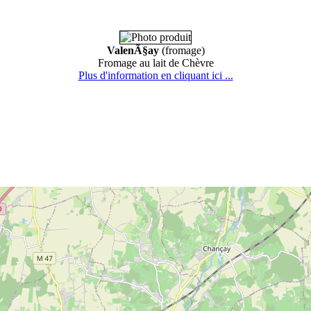
ValenÃ§ay
(fromage)
Fromage au lait de Chèvre
Plus d'information en cliquant ici ...