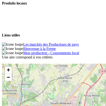
Produits locaux
Liens utiles
Les marchés des Producteurs de pays
Bienvenue à la Ferme
Mon producteur - Consommons local
Une aire correspond à vos critères
+
−