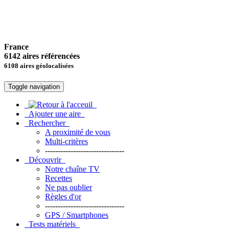
France
6142 aires référencées
6108 aires géolocalisées
Toggle navigation
Ajouter une aire
Rechercher
A proximité de vous
Multi-critères
-------------------------------
Découvrir
Notre chaîne TV
Recettes
Ne pas oublier
Règles d'or
-------------------------------
GPS / Smartphones
Tests matériels