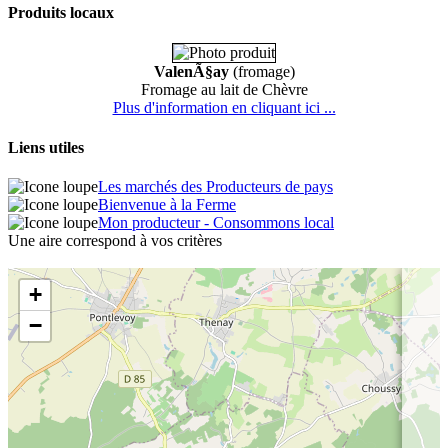
Produits locaux
ValenÃ§ay
(fromage)
Fromage au lait de Chèvre
Plus d'information en cliquant ici ...
Liens utiles
Les marchés des Producteurs de pays
Bienvenue à la Ferme
Mon producteur - Consommons local
Une aire correspond à vos critères
+
−