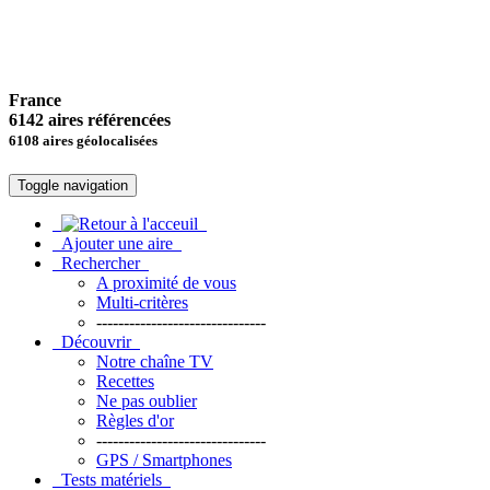
France
6142 aires référencées
6108 aires géolocalisées
Toggle navigation
Ajouter une aire
Rechercher
A proximité de vous
Multi-critères
-------------------------------
Découvrir
Notre chaîne TV
Recettes
Ne pas oublier
Règles d'or
-------------------------------
GPS / Smartphones
Tests matériels