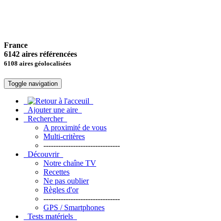
France
6142 aires référencées
6108 aires géolocalisées
Toggle navigation
Ajouter une aire
Rechercher
A proximité de vous
Multi-critères
-------------------------------
Découvrir
Notre chaîne TV
Recettes
Ne pas oublier
Règles d'or
-------------------------------
GPS / Smartphones
Tests matériels