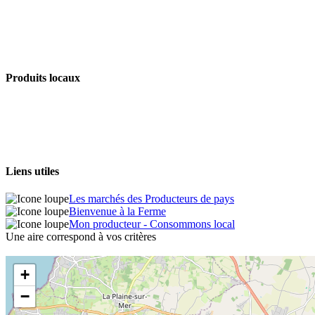
Produits locaux
Liens utiles
Les marchés des Producteurs de pays
Bienvenue à la Ferme
Mon producteur - Consommons local
Une aire correspond à vos critères
+
−