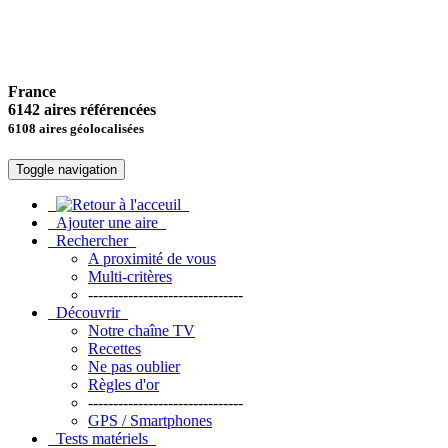
France
6142 aires référencées
6108 aires géolocalisées
Toggle navigation
Ajouter une aire
Rechercher
A proximité de vous
Multi-critères
-------------------------------
Découvrir
Notre chaîne TV
Recettes
Ne pas oublier
Règles d'or
-------------------------------
GPS / Smartphones
Tests matériels