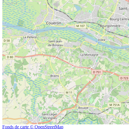
Fonds de carte © OpenStreetMap