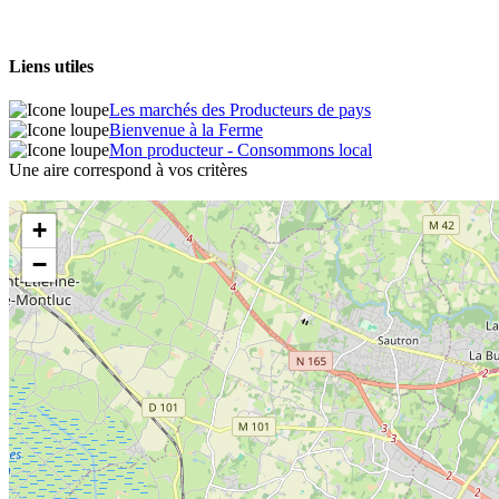
Liens utiles
Les marchés des Producteurs de pays
Bienvenue à la Ferme
Mon producteur - Consommons local
Une aire correspond à vos critères
+
−