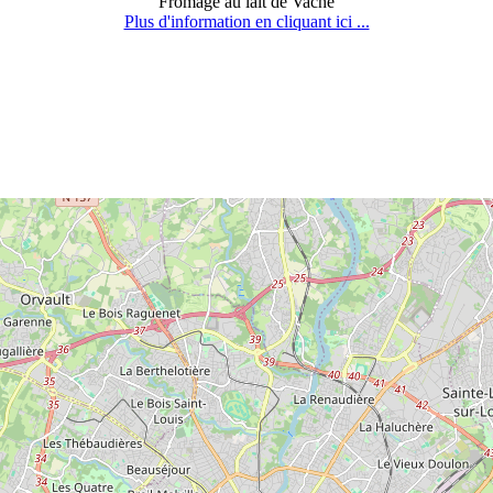
Fromage au lait de Vache
Plus d'information en cliquant ici ...