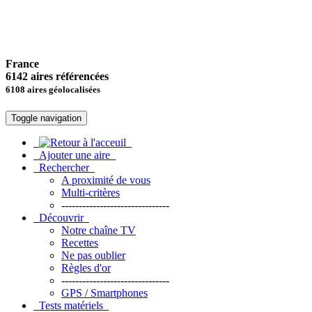
France
6142 aires référencées
6108 aires géolocalisées
Toggle navigation
Ajouter une aire
Rechercher
A proximité de vous
Multi-critères
-------------------------------
Découvrir
Notre chaîne TV
Recettes
Ne pas oublier
Règles d'or
-------------------------------
GPS / Smartphones
Tests matériels