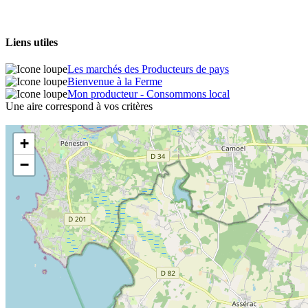
Liens utiles
Les marchés des Producteurs de pays
Bienvenue à la Ferme
Mon producteur - Consommons local
Une aire correspond à vos critères
+
−