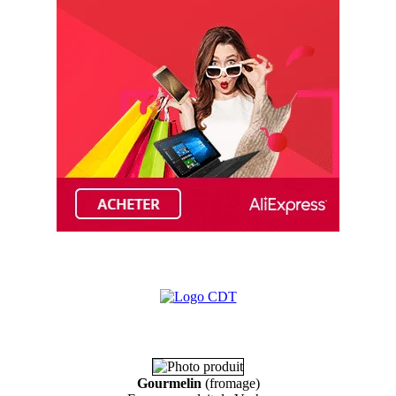
Gourmelin
(fromage)