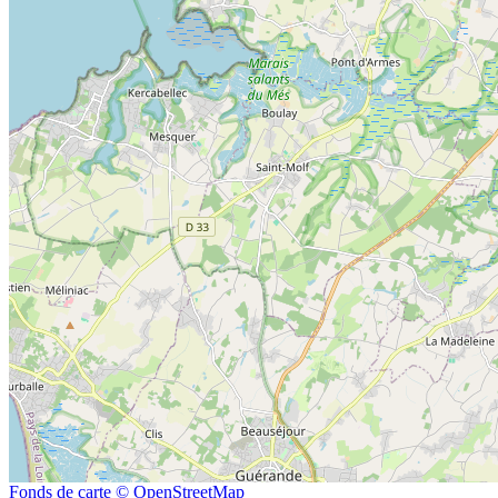
Fonds de carte © OpenStreetMap