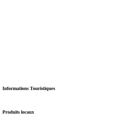
Informations Touristiques
Produits locaux