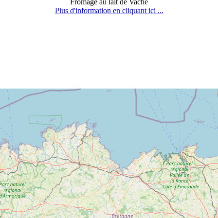
Fromage au lait de Vache
Plus d'information en cliquant ici ...