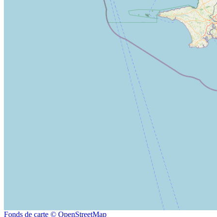
Fonds de carte © OpenStreetMap