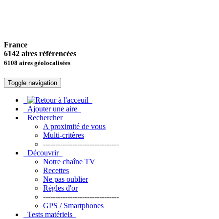
France
6142 aires référencées
6108 aires géolocalisées
Toggle navigation
Ajouter une aire
Rechercher
A proximité de vous
Multi-critères
-------------------------------
Découvrir
Notre chaîne TV
Recettes
Ne pas oublier
Règles d'or
-------------------------------
GPS / Smartphones
Tests matériels