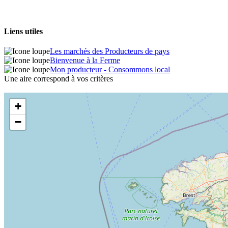
Liens utiles
Les marchés des Producteurs de pays
Bienvenue à la Ferme
Mon producteur - Consommons local
Une aire correspond à vos critères
+
−