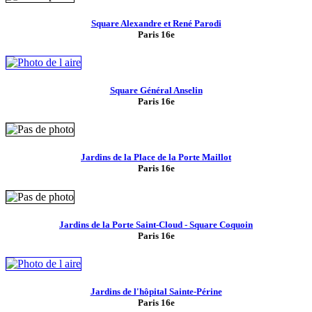
Square Alexandre et René Parodi
Paris 16e
Square Général Anselin
Paris 16e
Jardins de la Place de la Porte Maillot
Paris 16e
Jardins de la Porte Saint-Cloud - Square Coquoin
Paris 16e
Jardins de l'hôpital Sainte-Périne
Paris 16e