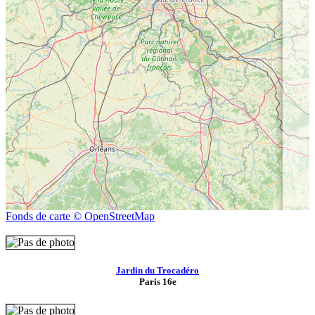
Fonds de carte © OpenStreetMap
Jardin du Trocadéro
Paris 16e