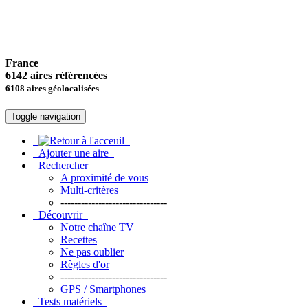
France
6142 aires référencées
6108 aires géolocalisées
Toggle navigation
Ajouter une aire
Rechercher
A proximité de vous
Multi-critères
-------------------------------
Découvrir
Notre chaîne TV
Recettes
Ne pas oublier
Règles d'or
-------------------------------
GPS / Smartphones
Tests matériels