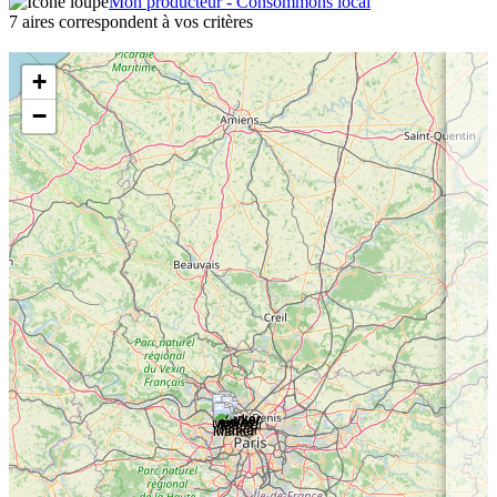
Mon producteur - Consommons local
7 aires correspondent à vos critères
+
−