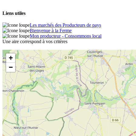
Liens utiles
Les marchés des Producteurs de pays
Bienvenue à la Ferme
Mon producteur - Consommons local
Une aire correspond à vos critères
+
−