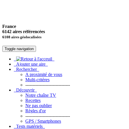
France
6142 aires référencées
6108 aires géolocalisées
Toggle navigation
Ajouter une aire
Rechercher
A proximité de vous
Multi-critères
-------------------------------
Découvrir
Notre chaîne TV
Recettes
Ne pas oublier
Règles d'or
-------------------------------
GPS / Smartphones
Tests matériels