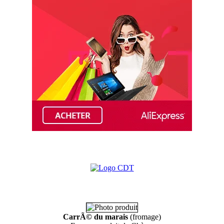
CarrÃ© du marais
(fromage)