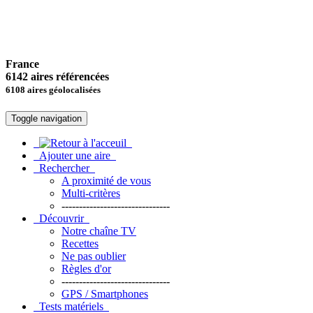
France
6142 aires référencées
6108 aires géolocalisées
Toggle navigation
Ajouter une aire
Rechercher
A proximité de vous
Multi-critères
-------------------------------
Découvrir
Notre chaîne TV
Recettes
Ne pas oublier
Règles d'or
-------------------------------
GPS / Smartphones
Tests matériels