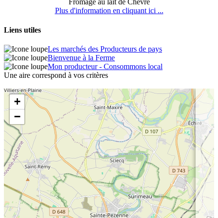
Fromage au lait de Chèvre
Plus d'information en cliquant ici ...
Liens utiles
Les marchés des Producteurs de pays
Bienvenue à la Ferme
Mon producteur - Consommons local
Une aire correspond à vos critères
+
−