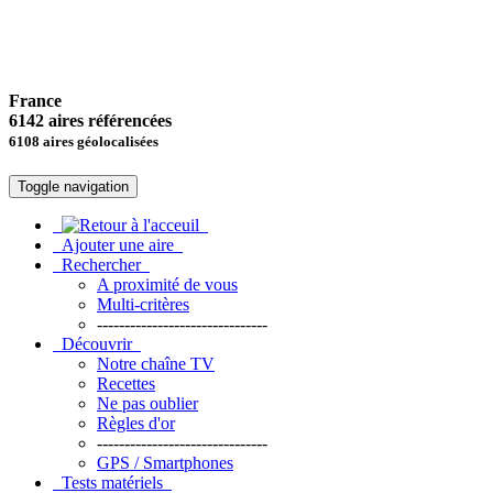
France
6142 aires référencées
6108 aires géolocalisées
Toggle navigation
Ajouter une aire
Rechercher
A proximité de vous
Multi-critères
-------------------------------
Découvrir
Notre chaîne TV
Recettes
Ne pas oublier
Règles d'or
-------------------------------
GPS / Smartphones
Tests matériels