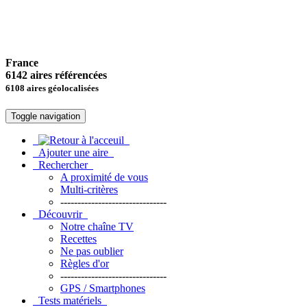
France
6142 aires référencées
6108 aires géolocalisées
Toggle navigation
Ajouter une aire
Rechercher
A proximité de vous
Multi-critères
-------------------------------
Découvrir
Notre chaîne TV
Recettes
Ne pas oublier
Règles d'or
-------------------------------
GPS / Smartphones
Tests matériels