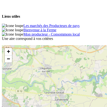
Liens utiles
Les marchés des Producteurs de pays
Bienvenue à la Ferme
Mon producteur - Consommons local
Une aire correspond à vos critères
+
−