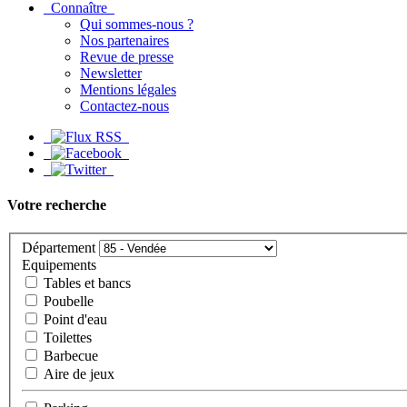
Connaître
Qui sommes-nous ?
Nos partenaires
Revue de presse
Newsletter
Mentions légales
Contactez-nous
Votre recherche
Département
Equipements
Tables et bancs
Poubelle
Point d'eau
Toilettes
Barbecue
Aire de jeux