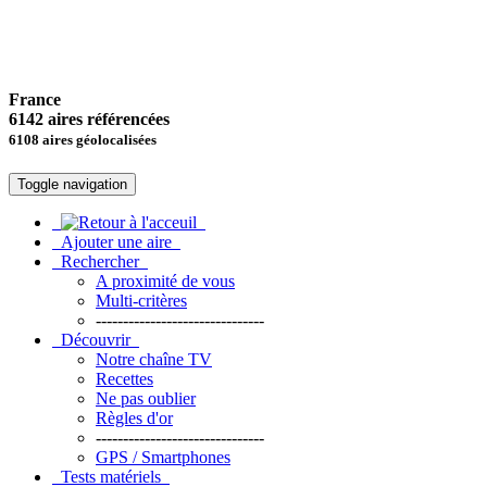
France
6142 aires référencées
6108 aires géolocalisées
Toggle navigation
Ajouter une aire
Rechercher
A proximité de vous
Multi-critères
-------------------------------
Découvrir
Notre chaîne TV
Recettes
Ne pas oublier
Règles d'or
-------------------------------
GPS / Smartphones
Tests matériels