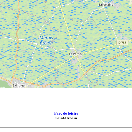
Parc de loisirs
Saint-Urbain