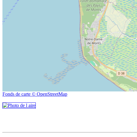
Fonds de carte © OpenStreetMap