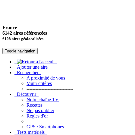
France
6142 aires référencées
6108 aires géolocalisées
Toggle navigation
Ajouter une aire
Rechercher
A proximité de vous
Multi-critères
-------------------------------
Découvrir
Notre chaîne TV
Recettes
Ne pas oublier
Règles d'or
-------------------------------
GPS / Smartphones
Tests matériels