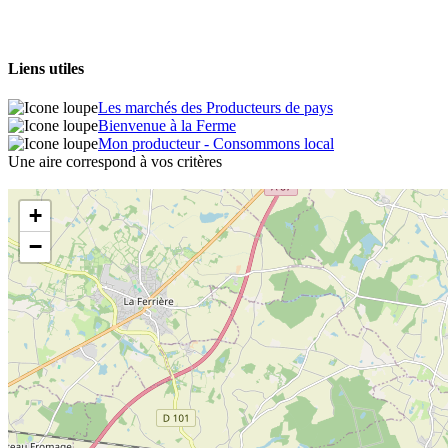
Liens utiles
Les marchés des Producteurs de pays
Bienvenue à la Ferme
Mon producteur - Consommons local
Une aire correspond à vos critères
+
−