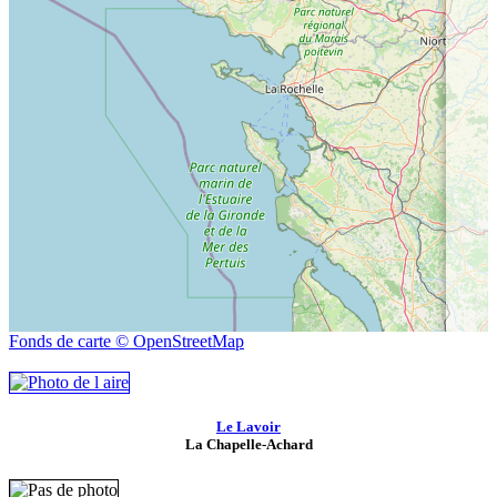
Fonds de carte © OpenStreetMap
Le Lavoir
La Chapelle-Achard