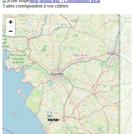
Mon producteur - Consommons local
3 aires correspondent à vos critères
+
−