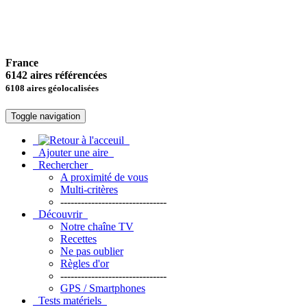
France
6142 aires référencées
6108 aires géolocalisées
Toggle navigation
Ajouter une aire
Rechercher
A proximité de vous
Multi-critères
-------------------------------
Découvrir
Notre chaîne TV
Recettes
Ne pas oublier
Règles d'or
-------------------------------
GPS / Smartphones
Tests matériels