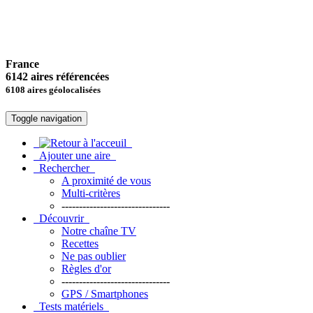
France
6142 aires référencées
6108 aires géolocalisées
Toggle navigation
Ajouter une aire
Rechercher
A proximité de vous
Multi-critères
-------------------------------
Découvrir
Notre chaîne TV
Recettes
Ne pas oublier
Règles d'or
-------------------------------
GPS / Smartphones
Tests matériels