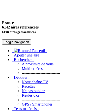
France
6142 aires référencées
6108 aires géolocalisées
Toggle navigation
Ajouter une aire
Rechercher
A proximité de vous
Multi-critères
-------------------------------
Découvrir
Notre chaîne TV
Recettes
Ne pas oublier
Règles d'or
-------------------------------
GPS / Smartphones
Tests matériels