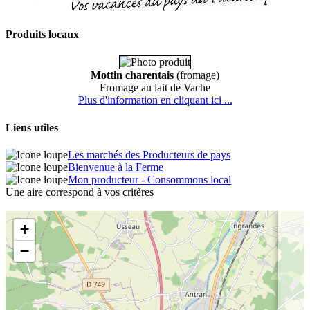
Produits locaux
Mottin charentais
(fromage)
Fromage au lait de Vache
Plus d'information en cliquant ici ...
Liens utiles
Les marchés des Producteurs de pays
Bienvenue à la Ferme
Mon producteur - Consommons local
Une aire correspond à vos critères
+
−