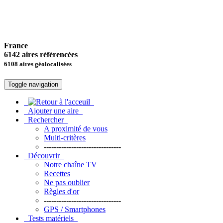
France
6142 aires référencées
6108 aires géolocalisées
Toggle navigation
Ajouter une aire
Rechercher
A proximité de vous
Multi-critères
-------------------------------
Découvrir
Notre chaîne TV
Recettes
Ne pas oublier
Règles d'or
-------------------------------
GPS / Smartphones
Tests matériels