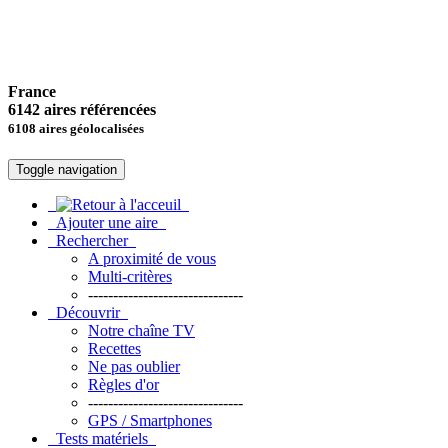
France
6142 aires référencées
6108 aires géolocalisées
Toggle navigation
Ajouter une aire
Rechercher
A proximité de vous
Multi-critères
-------------------------------
Découvrir
Notre chaîne TV
Recettes
Ne pas oublier
Règles d'or
-------------------------------
GPS / Smartphones
Tests matériels