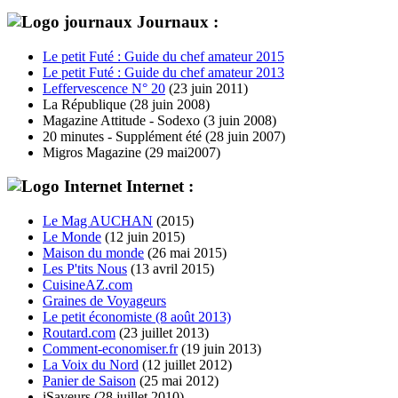
Journaux :
Le petit Futé : Guide du chef amateur 2015
Le petit Futé : Guide du chef amateur 2013
Leffervescence N° 20
(23 juin 2011)
La République (28 juin 2008)
Magazine Attitude - Sodexo (3 juin 2008)
20 minutes - Supplément été (28 juin 2007)
Migros Magazine (29 mai2007)
Internet :
Le Mag AUCHAN
(2015)
Le Monde
(12 juin 2015)
Maison du monde
(26 mai 2015)
Les P'tits Nous
(13 avril 2015)
CuisineAZ.com
Graines de Voyageurs
Le petit économiste (8 août 2013)
Routard.com
(23 juillet 2013)
Comment-economiser.fr
(19 juin 2013)
La Voix du Nord
(12 juillet 2012)
Panier de Saison
(25 mai 2012)
iSaveurs (28 juillet 2010)