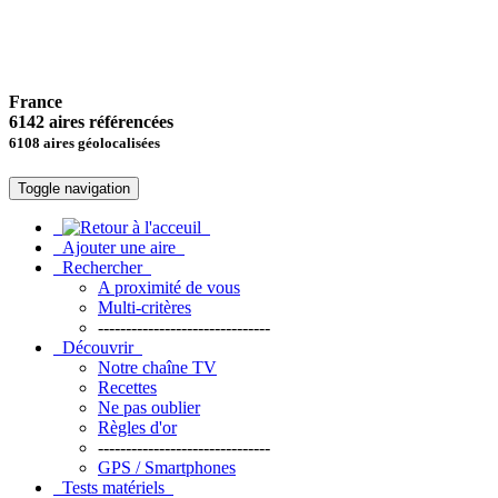
France
6142 aires référencées
6108 aires géolocalisées
Toggle navigation
Ajouter une aire
Rechercher
A proximité de vous
Multi-critères
-------------------------------
Découvrir
Notre chaîne TV
Recettes
Ne pas oublier
Règles d'or
-------------------------------
GPS / Smartphones
Tests matériels