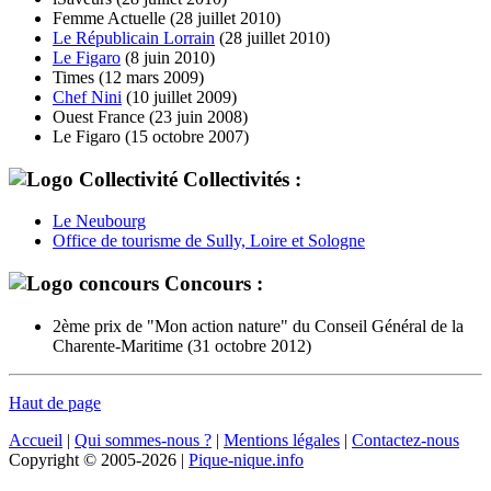
Femme Actuelle (28 juillet 2010)
Le Républicain Lorrain
(28 juillet 2010)
Le Figaro
(8 juin 2010)
Times (12 mars 2009)
Chef Nini
(10 juillet 2009)
Ouest France (23 juin 2008)
Le Figaro (15 octobre 2007)
Collectivités :
Le Neubourg
Office de tourisme de Sully, Loire et Sologne
Concours :
2ème prix de "Mon action nature" du Conseil Général de la
Charente-Maritime (31 octobre 2012)
Haut de page
Accueil
|
Qui sommes-nous ?
|
Mentions légales
|
Contactez-nous
Copyright © 2005-2026 |
Pique-nique.info