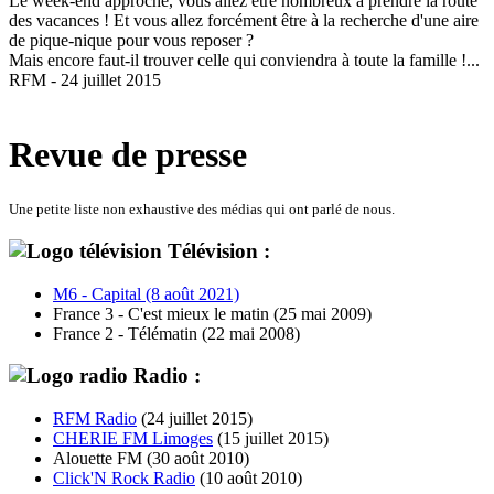
Le week-end approche, vous allez être nombreux à prendre la route
des vacances ! Et vous allez forcément être à la recherche d'une aire
de pique-nique pour vous reposer ?
Mais encore faut-il trouver celle qui conviendra à toute la famille !...
RFM - 24 juillet 2015
Revue de presse
Une petite liste non exhaustive des médias qui ont parlé de nous.
Télévision :
M6 - Capital (8 août 2021)
France 3 - C'est mieux le matin (25 mai 2009)
France 2 - Télématin (22 mai 2008)
Radio :
RFM Radio
(24 juillet 2015)
CHERIE FM Limoges
(15 juillet 2015)
Alouette FM (30 août 2010)
Click'N Rock Radio
(10 août 2010)