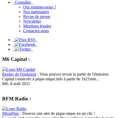
Connaître
Qui sommes-nous ?
Nos partenaires
Revue de presse
Newsletter
Mentions légales
Contactez-nous
M6 Capital :
Replay de l'émission
: Vous pouvez revoir la partie de l'émission
Capital consacrée à pique-nique.info à partir de 1h21min...
M6- 8 août 2021
RFM Radio :
#BonPlan
: Trouvez une aire de pique-nique en un clic !