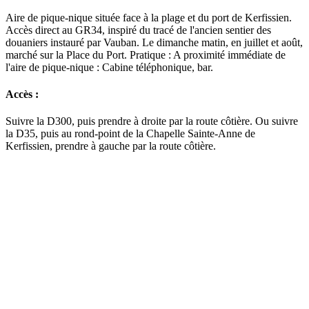
Aire de pique-nique située face à la plage et du port de Kerfissien.
Accès direct au GR34, inspiré du tracé de l'ancien sentier des
douaniers instauré par Vauban. Le dimanche matin, en juillet et août,
marché sur la Place du Port. Pratique : A proximité immédiate de
l'aire de pique-nique : Cabine téléphonique, bar.
Accès :
Suivre la D300, puis prendre à droite par la route côtière. Ou suivre
la D35, puis au rond-point de la Chapelle Sainte-Anne de
Kerfissien, prendre à gauche par la route côtière.