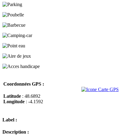
Coordonnées GPS :
Latitude
: 48.6892
Longitude
: -4.1592
Label :
Description :