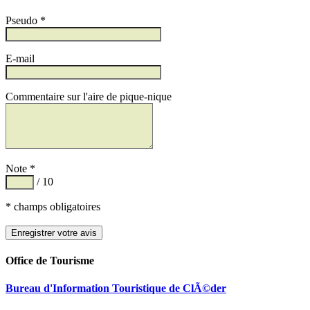
Pseudo *
E-mail
Commentaire sur l'aire de pique-nique
Note *
/ 10
* champs obligatoires
Office de Tourisme
Bureau d'Information Touristique de ClÃ©der