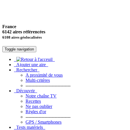
France
6142 aires référencées
6108 aires géolocalisées
Toggle navigation
Ajouter une aire
Rechercher
A proximité de vous
Multi-critères
-------------------------------
Découvrir
Notre chaîne TV
Recettes
Ne pas oublier
Règles d'or
-------------------------------
GPS / Smartphones
Tests matériels