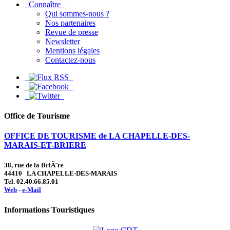
Connaître
Qui sommes-nous ?
Nos partenaires
Revue de presse
Newsletter
Mentions légales
Contactez-nous
Office de Tourisme
OFFICE DE TOURISME de LA CHAPELLE-DES-
MARAIS-ET-BRIERE
38, rue de la BriÃ¨re
44410 LA CHAPELLE-DES-MARAIS
Tel. 02.40.66.85.01
Web
-
e-Mail
Informations Touristiques