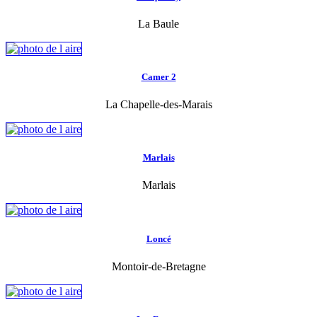
La Baule
Camer 2
La Chapelle-des-Marais
Marlais
Marlais
Loncé
Montoir-de-Bretagne