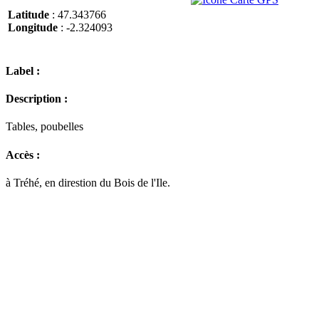
Latitude
: 47.343766
Longitude
: -2.324093
Label :
Description :
Tables, poubelles
Accès :
à Tréhé, en direstion du Bois de l'Ile.