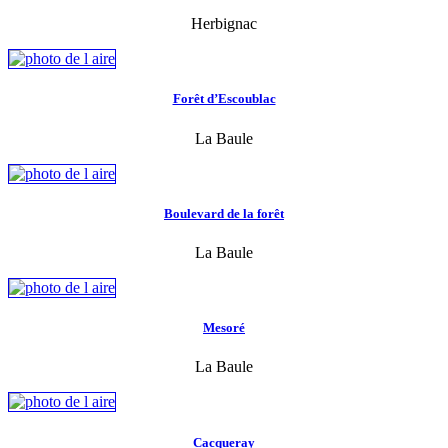
Herbignac
Forêt d’Escoublac
La Baule
Boulevard de la forêt
La Baule
Mesoré
La Baule
Cacqueray