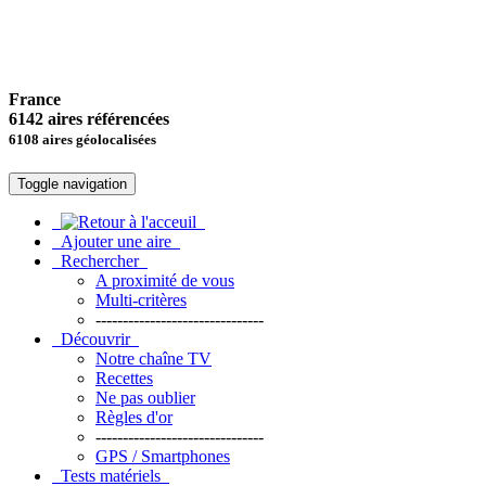
France
6142 aires référencées
6108 aires géolocalisées
Toggle navigation
Ajouter une aire
Rechercher
A proximité de vous
Multi-critères
-------------------------------
Découvrir
Notre chaîne TV
Recettes
Ne pas oublier
Règles d'or
-------------------------------
GPS / Smartphones
Tests matériels