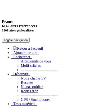
France
6142 aires référencées
6108 aires géolocalisées
Toggle navigation
Ajouter une aire
Rechercher
A proximité de vous
Multi-critères
-------------------------------
Découvrir
Notre chaîne TV
Recettes
Ne pas oublier
Règles d'or
-------------------------------
GPS / Smartphones
Tests matériels