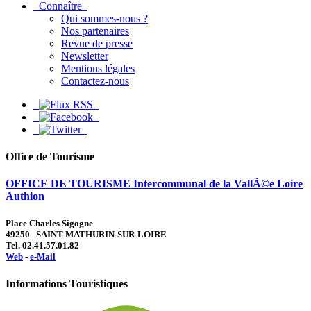
Connaître
Qui sommes-nous ?
Nos partenaires
Revue de presse
Newsletter
Mentions légales
Contactez-nous
Office de Tourisme
OFFICE DE TOURISME Intercommunal de la VallÃ©e Loire
Authion
Place Charles Sigogne
49250 SAINT-MATHURIN-SUR-LOIRE
Tel. 02.41.57.01.82
Web
-
e-Mail
Informations Touristiques