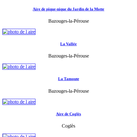
Aire de pique-nique du Jardin de la Motte
Bazouges-la-Pérouse
La Vallée
Bazouges-la-Pérouse
La Tamoute
Bazouges-la-Pérouse
Aire de Coglès
Coglès