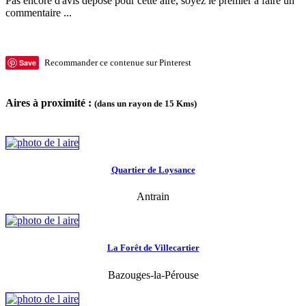
Pas encore d'avis déposé pour cette aire, soyez le premier à faire un
commentaire ...
Save
Recommander ce contenue sur Pinterest
Aires à proximité :
(dans un rayon de 15 Kms)
Quartier de Loysance
Antrain
La Forêt de Villecartier
Bazouges-la-Pérouse