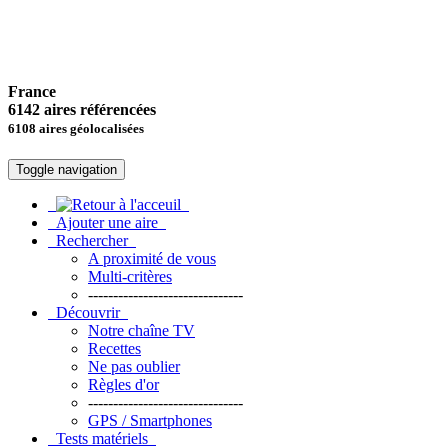
France
6142 aires référencées
6108 aires géolocalisées
Toggle navigation
Ajouter une aire
Rechercher
A proximité de vous
Multi-critères
-------------------------------
Découvrir
Notre chaîne TV
Recettes
Ne pas oublier
Règles d'or
-------------------------------
GPS / Smartphones
Tests matériels