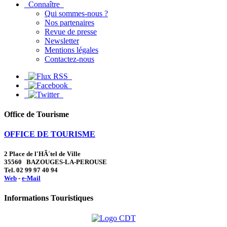
Connaître
Qui sommes-nous ?
Nos partenaires
Revue de presse
Newsletter
Mentions légales
Contactez-nous
Office de Tourisme
OFFICE DE TOURISME
2 Place de l'HÃ´tel de Ville
35560 BAZOUGES-LA-PEROUSE
Tel. 02 99 97 40 94
Web
-
e-Mail
Informations Touristiques