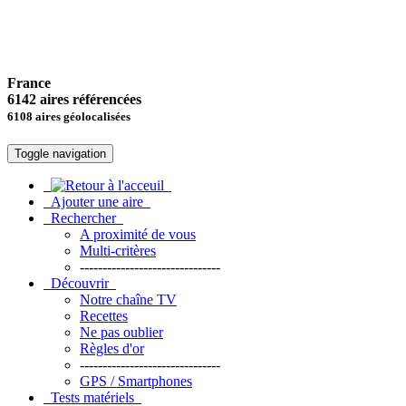
France
6142 aires référencées
6108 aires géolocalisées
Toggle navigation
Ajouter une aire
Rechercher
A proximité de vous
Multi-critères
-------------------------------
Découvrir
Notre chaîne TV
Recettes
Ne pas oublier
Règles d'or
-------------------------------
GPS / Smartphones
Tests matériels