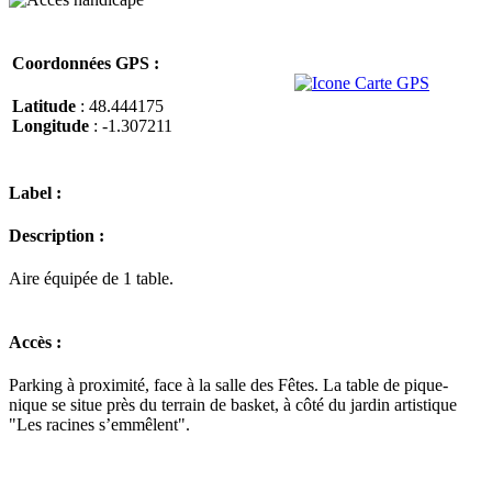
Coordonnées GPS :
Latitude
: 48.444175
Longitude
: -1.307211
Label :
Description :
Aire équipée de 1 table.
Accès :
Parking à proximité, face à la salle des Fêtes. La table de pique-
nique se situe près du terrain de basket, à côté du jardin artistique
"Les racines s’emmêlent".