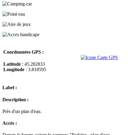
Coordonnées GPS :
Latitude
: 45.282833
Longitude
: 3.818595
Label :
Description :
Près d'un plan d'eau.
Accès :
Depuis le bourg, suivre le panneau "Parking - plan d'eau