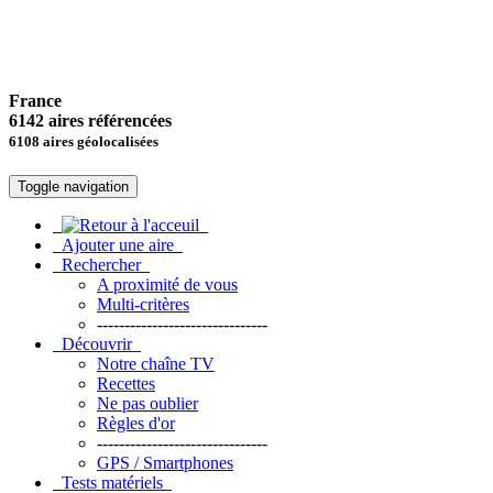
France
6142 aires référencées
6108 aires géolocalisées
Toggle navigation
Ajouter une aire
Rechercher
A proximité de vous
Multi-critères
-------------------------------
Découvrir
Notre chaîne TV
Recettes
Ne pas oublier
Règles d'or
-------------------------------
GPS / Smartphones
Tests matériels