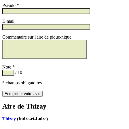
Pseudo *
E-mail
Commentaire sur l'aire de pique-nique
Note *
/ 10
* champs obligatoires
Aire de Thizay
Thizay
(Indre-et-Loire)