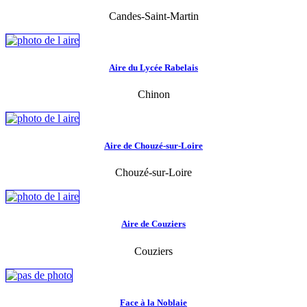
Candes-Saint-Martin
Aire du Lycée Rabelais
Chinon
Aire de Chouzé-sur-Loire
Chouzé-sur-Loire
Aire de Couziers
Couziers
Face à la Noblaie