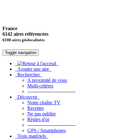
France
6142 aires référencées
6108 aires géolocalisées
Toggle navigation
Ajouter une aire
Rechercher
A proximité de vous
Multi-critères
-------------------------------
Découvrir
Notre chaîne TV
Recettes
Ne pas oublier
Règles d'or
-------------------------------
GPS / Smartphones
Tests matériels