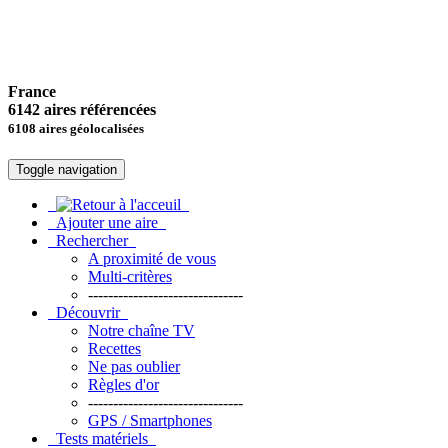
France
6142 aires référencées
6108 aires géolocalisées
Toggle navigation
Ajouter une aire
Rechercher
A proximité de vous
Multi-critères
-------------------------------
Découvrir
Notre chaîne TV
Recettes
Ne pas oublier
Règles d'or
-------------------------------
GPS / Smartphones
Tests matériels