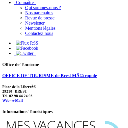
Connaître
Qui sommes-nous ?
Nos partenaires
Revue de presse
Newsletter
Mentions légales
Contactez-nous
Office de Tourisme
OFFICE DE TOURISME de Brest MÃ©tropole
Place de la LibertÃ©
29210 BREST
Tel. 02 98 44 24 96
Web
-
e-Mail
Informations Touristiques