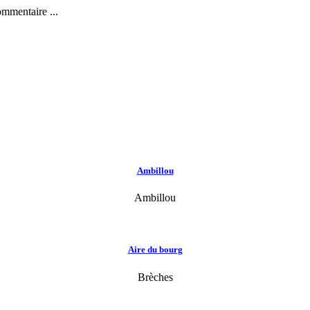
ommentaire ...
Ambillou
Ambillou
Aire du bourg
Brèches