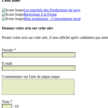
Liens utiles
Les marchés des Producteurs de pays
Bienvenue à la Ferme
Mon producteur - Consommons local
Donnez votre avis sur cette aire
Postez votre avis sur cette aire, il sera affiché après validation par not
Pseudo *
E-mail
Commentaire sur l'aire de pique-nique
Note *
/ 10