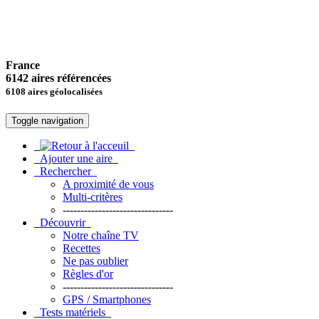
France
6142 aires référencées
6108 aires géolocalisées
Toggle navigation
Ajouter une aire
Rechercher
A proximité de vous
Multi-critères
-------------------------------
Découvrir
Notre chaîne TV
Recettes
Ne pas oublier
Règles d'or
-------------------------------
GPS / Smartphones
Tests matériels