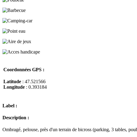
Coordonnées GPS :
Latitude
: 47.521566
Longitude
: 0.393184
Label :
Description :
Ombragé, pelouse, près d'un terrain de bicross (parking, 3 tables, poub