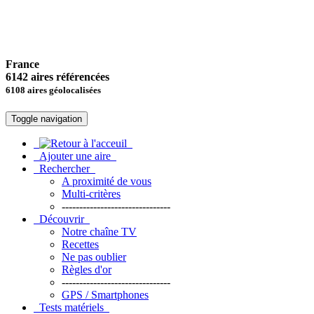
France
6142 aires référencées
6108 aires géolocalisées
Toggle navigation
Ajouter une aire
Rechercher
A proximité de vous
Multi-critères
-------------------------------
Découvrir
Notre chaîne TV
Recettes
Ne pas oublier
Règles d'or
-------------------------------
GPS / Smartphones
Tests matériels