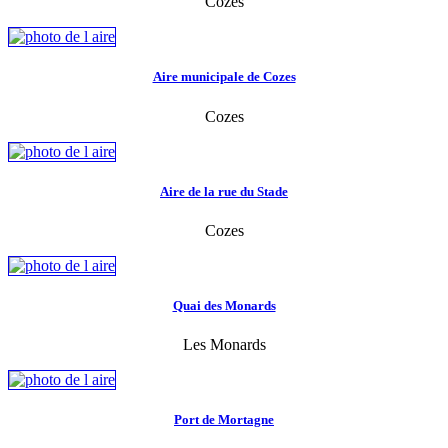
Cozes
Aire municipale de Cozes
Cozes
Aire de la rue du Stade
Cozes
Quai des Monards
Les Monards
Port de Mortagne