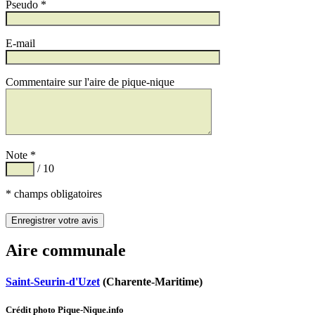
Pseudo *
E-mail
Commentaire sur l'aire de pique-nique
Note *
/ 10
* champs obligatoires
Aire communale
Saint-Seurin-d'Uzet
(Charente-Maritime)
Crédit photo Pique-Nique.info