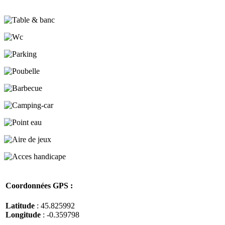
Coordonnées GPS :
Latitude
: 45.825992
Longitude
: -0.359798