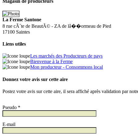
Magasin de producteurs
La Ferme Santone
8 rue cÃ´te de BeautÃ© - ZA de lâ��ormeau de Pied
17100 Saintes
Liens utiles
Les marchés des Producteurs de pays
Bienvenue à la Ferme
Mon producteur - Consommons local
Donnez votre avis sur cette aire
Postez votre avis sur cette aire, il sera affiché après validation par not
Pseudo *
E-mail