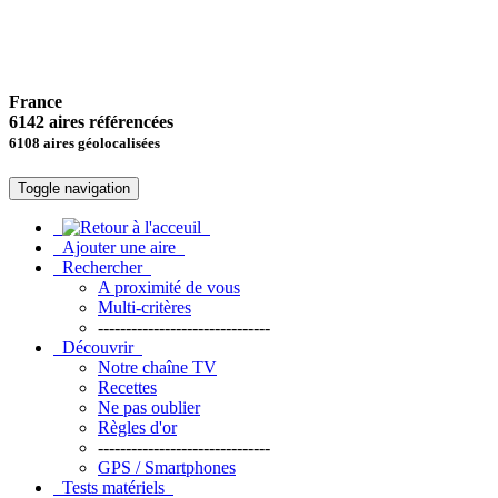
France
6142 aires référencées
6108 aires géolocalisées
Toggle navigation
Ajouter une aire
Rechercher
A proximité de vous
Multi-critères
-------------------------------
Découvrir
Notre chaîne TV
Recettes
Ne pas oublier
Règles d'or
-------------------------------
GPS / Smartphones
Tests matériels