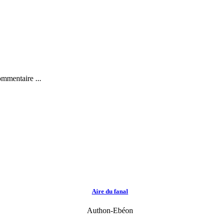
ommentaire ...
Aire du fanal
Authon-Ebéon