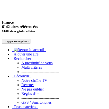
France
6142 aires référencées
6108 aires géolocalisées
Toggle navigation
Ajouter une aire
Rechercher
A proximité de vous
Multi-critères
-------------------------------
Découvrir
Notre chaîne TV
Recettes
Ne pas oublier
Règles d'or
-------------------------------
GPS / Smartphones
Tests matériels