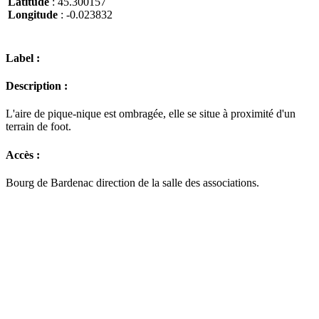
Latitude
: 45.300157
Longitude
: -0.023832
Label :
Description :
L'aire de pique-nique est ombragée, elle se situe à proximité d'un
terrain de foot.
Accès :
Bourg de Bardenac direction de la salle des associations.