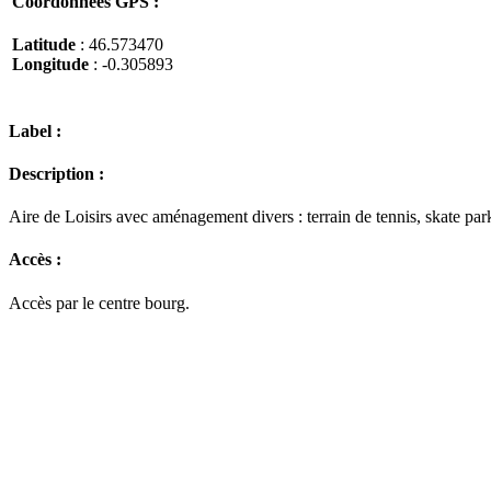
Coordonnées GPS :
Latitude
: 46.573470
Longitude
: -0.305893
Label :
Description :
Aire de Loisirs avec aménagement divers : terrain de tennis, skate park
Accès :
Accès par le centre bourg.