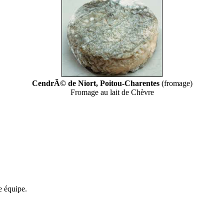
CendrÃ© de Niort, Poitou-Charentes
(fromage)
Fromage au lait de Chèvre
re équipe.