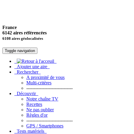
France
6142 aires référencées
6108 aires géolocalisées
Toggle navigation
Ajouter une aire
Rechercher
A proximité de vous
Multi-critères
-------------------------------
Découvrir
Notre chaîne TV
Recettes
Ne pas oublier
Règles d'or
-------------------------------
GPS / Smartphones
Tests matériels